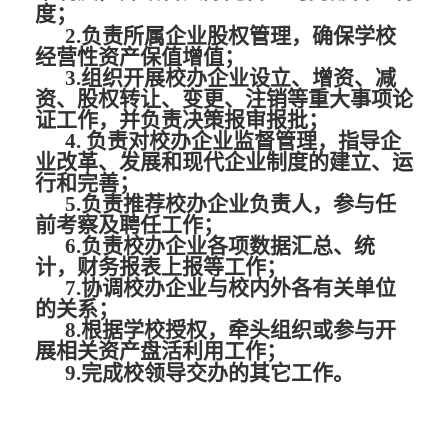
度；
2.负责所属企业股权管理，确保学校
经营性资产保值增值；
3.组织开展校办企业设立、增资、减
资、股权转让、变更、注销等重大事项论
证工作，并负责决策报审报批；
4. 负责对校办企业监督管理，指导企
业改革、发展和现代企业制度的建立、运
行和完善；
5.负责推荐校办企业负责人，参与任
前考察及聘任工作；
6.负责校办企业各项数据汇总、统
计，财务报表上报等工作；
7.协调校办企业与校内外各有关单位
的关系；
8.根据学校授权，牵头组织或参与开
展相关资产盘活利用工作；
9.完成校领导交办的其它工作。