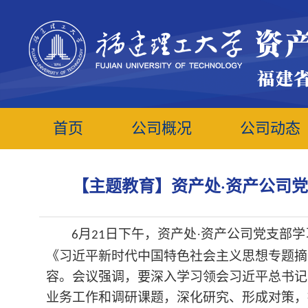
首页
公司概况
公司动态
【主题教育】资产处·资产公司
月
日下午，
资产处
·资产公司党支部
学
6
21
《习近平新时代中国特色社会主义思想专题摘
容。
会议
强调，要深入学习领会习近平总书记
业务工作和调研课题，深化研究、形成对策，