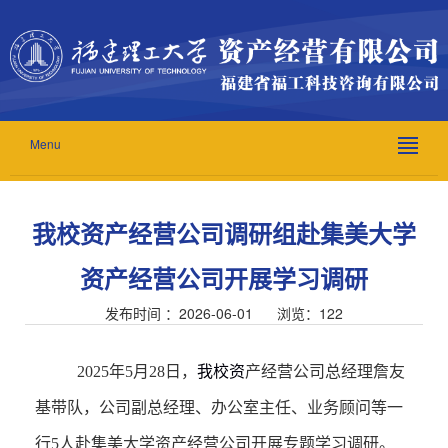
Menu
我校资产经营公司调研组赴集美大学
资产经营公司开展学习调研
发布时间 ：2026-06-01 浏览：
122
2025
年
5
月
28
日
，
我校资
产经营公司总经理詹友
基
带队，公司副总经理、办公室主任、业务顾问等一
行
5
人
赴
集美大学资产经营公司开展
专题
学习调研。